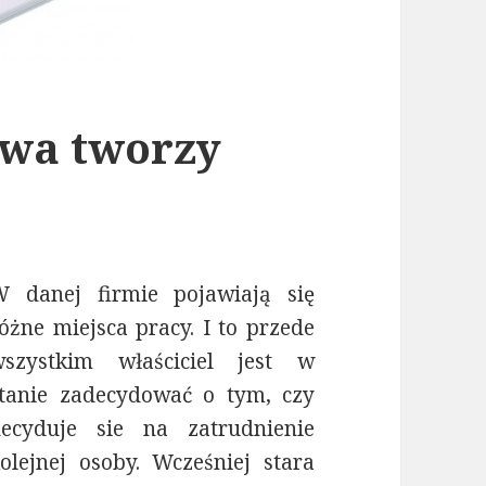
wa tworzy
W danej firmie pojawiają się
óżne miejsca pracy. I to przede
wszystkim właściciel jest w
tanie zadecydować o tym, czy
decyduje sie na zatrudnienie
olejnej osoby. Wcześniej stara