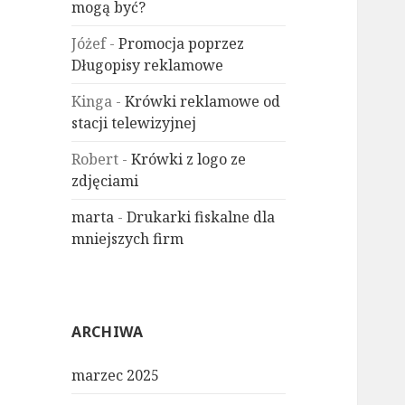
mogą być?
Jóżef
-
Promocja poprzez
Długopisy reklamowe
Kinga
-
Krówki reklamowe od
stacji telewizyjnej
Robert
-
Krówki z logo ze
zdjęciami
marta
-
Drukarki fiskalne dla
mniejszych firm
ARCHIWA
marzec 2025