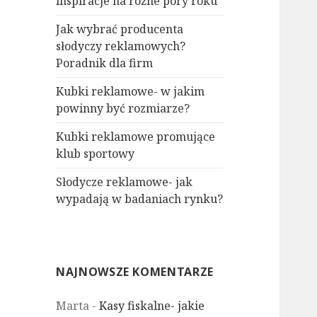
inspiracje na różne pory roku
Jak wybrać producenta
słodyczy reklamowych?
Poradnik dla firm
Kubki reklamowe- w jakim
powinny być rozmiarze?
Kubki reklamowe promujące
klub sportowy
Słodycze reklamowe- jak
wypadają w badaniach rynku?
NAJNOWSZE KOMENTARZE
Marta
-
Kasy fiskalne- jakie