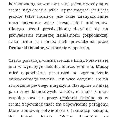
bardzo zaangażowani w pracę. Jedynie wtedy są w
stanie uzyskiwać o wiele lepsze miejsce, jeśli jest
jeszcze takie możliwe. Ale takie zaangażowanie
może przynosić wiele stresu, jak i problemów.
Dlatego pewni przedsiębiorcy decydują się na
prowadzenie mniejszej działalności gospodarczej.
Taka firma jest przez nich prowadzona przez
Drukarki fiskalne
, w które się zaopatrują.
Często posiadają własną siedzibę firmy. Pojawia się
ona w wynajętym lokalu, biurze, w domu. Muszą
mieć odpowiednią przestrzeń na zgromadzenie
odpowiedniego towaru. Tak więc decydują się na
stworzenie pewnego magazynu. Następnie ustalają
partnerów biznesowych, z którymi mają zamiar
współpracować. Poprzez
Drukarki fiskalne
są w
stanie zapewniać także im odpowiednie paragony,
które stanowią potwierdzenie transakcji zakupu,
do której doszło. Wobec klientów są