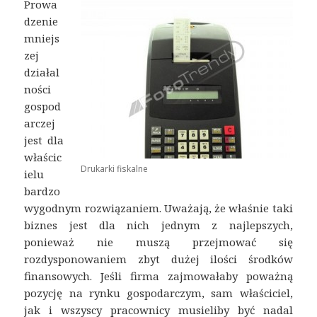
Prowa
dzenie
mniejs
zej
działal
ności
gospod
arczej
jest dla
właścic
Drukarki fiskalne
ielu
bardzo
wygodnym rozwiązaniem. Uważają, że właśnie taki
biznes jest dla nich jednym z najlepszych,
ponieważ nie muszą przejmować się
rozdysponowaniem zbyt dużej ilości środków
finansowych. Jeśli firma zajmowałaby poważną
pozycję na rynku gospodarczym, sam właściciel,
jak i wszyscy pracownicy musieliby być nadal