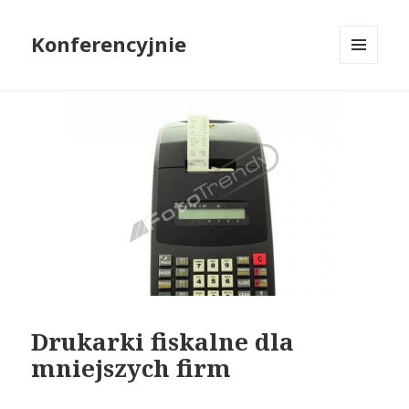
Konferencyjnie
MENU
I
WIDGETY
Drukarki fiskalne dla
mniejszych firm