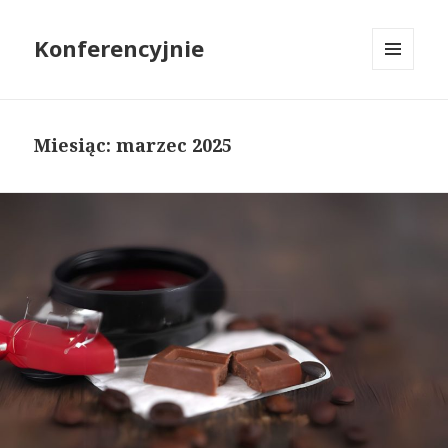
Konferencyjnie
MENU
I
WIDGETY
Miesiąc: marzec 2025