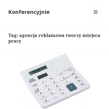
Konferencyjnie
MENU
I
WIDGETY
Tag: agencja reklamowa tworzy miejsca
pracy