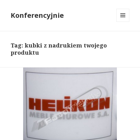
Konferencyjnie
MENU
I
WIDGETY
Tag: kubki z nadrukiem twojego
produktu