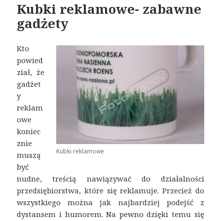
Kubki reklamowe- zabawne
gadżety
Kto
powied
ział, że
gadżet
y
reklam
owe
koniec
znie
Kubki reklamowe
muszą
być
nudne, treścią nawiązywać do działalności
przedsiębiorstwa, które się reklamuje. Przecież do
wszystkiego można jak najbardziej podejść z
dystansem i humorem. Na pewno dzięki temu się