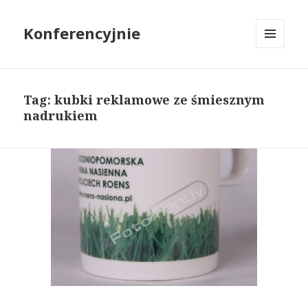
Konferencyjnie
MENU
I
WIDGETY
Tag: kubki reklamowe ze śmiesznym
nadrukiem